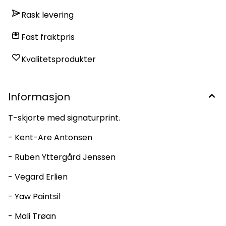
Rask levering
Fast fraktpris
På lager
På lager
Kvalitetsprodukter
Informasjon
T-skjorte med signaturprint.
- Kent-Are Antonsen
- Ruben Yttergård Jenssen
- Vegard Erlien
- Yaw Paintsil
- Mali Trøan