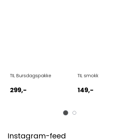
TIL Bursdagspakke
TIL smokk
299,-
149,-
Instagram-feed