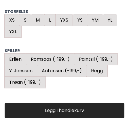
STØRRELSE
XS
S
M
L
YXS
YS
YM
YL
YXL
SPILLER
Erlien
Romsaas (-199,-)
Paintsil (-199,-)
Y. Jenssen
Antonsen (-199,-)
Hegg
Trøan (-199,-)
Legg i handlekurv