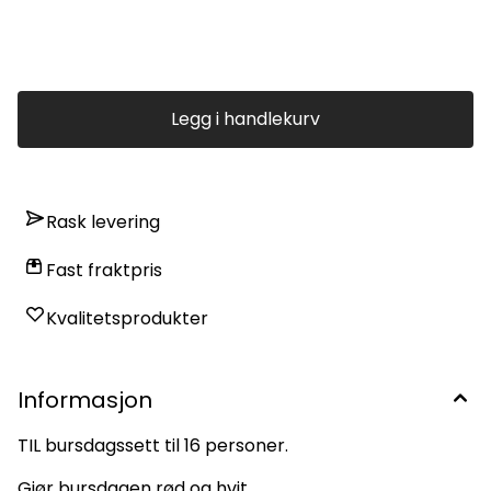
Legg i handlekurv
Rask levering
Fast fraktpris
Kvalitetsprodukter
Informasjon
TIL bursdagssett til 16 personer.
Gjør bursdagen rød og hvit.