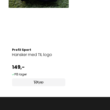
Profil Sport
Hansker med TIL logo
149,-
På lager
Kjøp