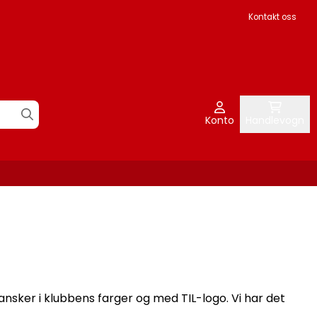
Kontakt oss
Konto
Handlevogn
hansker i klubbens farger og med
TIL-logo
. Vi har det