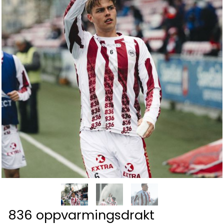
836 oppvarmingsdrakt