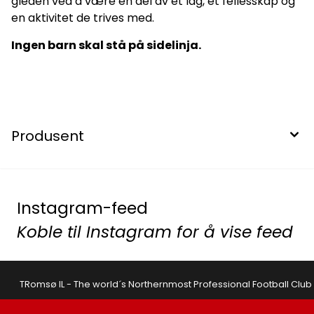
gleden ved å være en del av et lag, et fellesskap og
en aktivitet de trives med.
Ingen barn skal stå på sidelinja.
Produsent
Instagram-feed
Koble til Instagram for å vise feed
TRomsø IL - The world´s Northernmost Professional Football Club