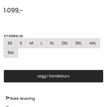
1.099,-
STØRRELSE
XS
S
M
L
XL
2XL
3XL
4XL
5XL
Legg i handlekurv
Rask levering