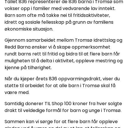
Tallet 836 representerer de 836 barna i Tromsø som
vokser opp i familier med vedvarende lav inntekt.
Barn som ofte må takke nei til fritidsaktiviteter,
idrett og sosiale fellesskap på grunn av familiens
økonomiske situasjon.
Gjennom samarbeidet mellom Tromsø Idrettslag og
Redd Barna ønsker vi å skape oppmerksomhet
rundt barns rett til fritid og bidra til at flere barn får
muligheten til å delta i aktivitet, oppleve mestring og
kjenne på tilhørighet.
Når du kjøper årets 836 oppvarmingsdrakt, viser du
støtte til arbeidet for at alle barn i Tromsø skal få
være med.
Samtidig donerer TIL Shop 100 kroner fra hver solgte
drakt til veldedige formål for barn og unge i Tromsø.
Sammen kan vi sørge for at flere barn får oppleve