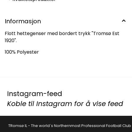
Informasjon
Flott hettegenser med bordert trykk "Tromsø Est
1920".
100% Polyester
Instagram-feed
Koble til Instagram for å vise feed
TRomsø IL - The world´s Northernmost Professional Football Club