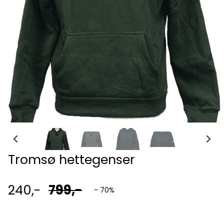
Tromsø hettegenser
240,-
799,-
- 70%