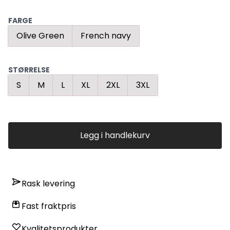
FARGE
Olive Green
French navy
STØRRELSE
S
M
L
XL
2XL
3XL
Legg i handlekurv
Rask levering
Fast fraktpris
Kvalitetsprodukter