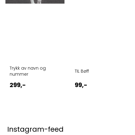
Trykk av navn og
TIL Bøff
nummer
299,-
99,-
Instagram-feed