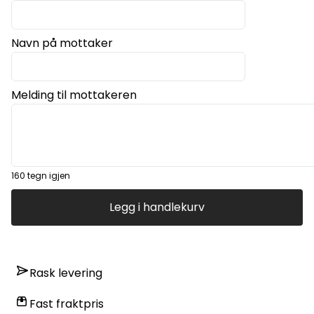
Navn på mottaker
På lager
På lager
Melding til mottakeren
160
tegn igjen
Legg i handlekurv
Rask levering
Fast fraktpris